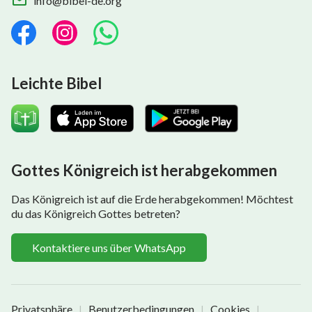
info@bibel-de.org
Leichte Bibel
Gottes Königreich ist herabgekommen
Das Königreich ist auf die Erde herabgekommen! Möchtest
du das Königreich Gottes betreten?
Kontaktiere uns über WhatsApp
Privatsphäre
Benutzerbedingungen
Cookies
|
|
|