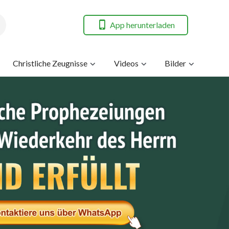
App herunterladen
Christliche Zeugnisse
Videos
Bilder