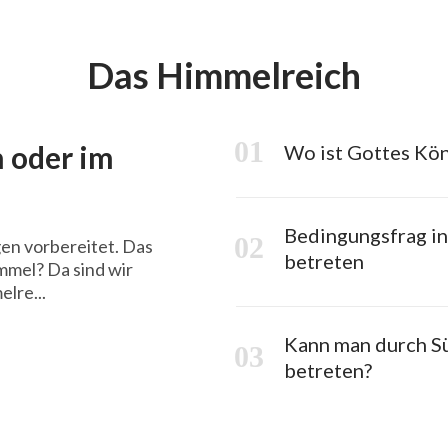
Das Himmelreich
n oder im
Wo ist Gottes Kön
Bedingungsfrag in
gen vorbereitet. Das
betreten
immel? Da sind wir
elre...
Kann man durch S
betreten?