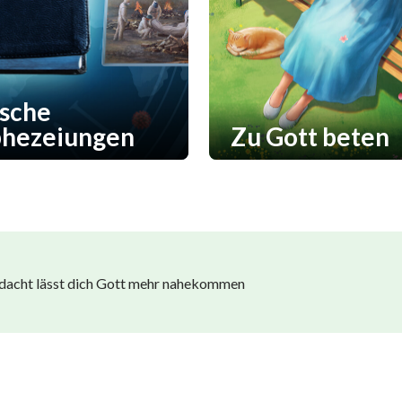
ische
phezeiungen
Zu Gott beten
dacht lässt dich Gott mehr nahekommen