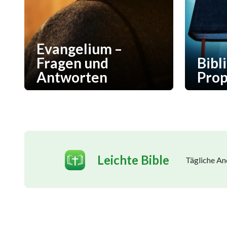
Evangelium –
Fragen und
Bibl
Antworten
Pro
Leichte Bible
Tägliche An