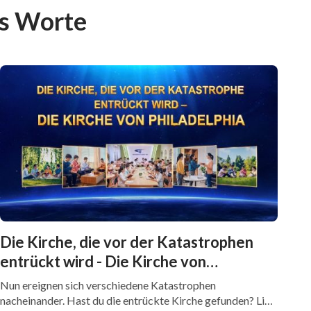
es Worte
Die Kirche, die vor der Katastrophen
entrückt wird - Die Kirche von
Philadelphia
Nun ereignen sich verschiedene Katastrophen
nacheinander. Hast du die entrückte Kirche gefunden? Lies