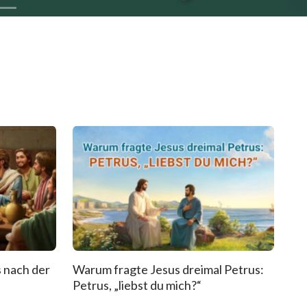
 nach der
Warum fragte Jesus dreimal Petrus:
Petrus, „liebst du mich?“