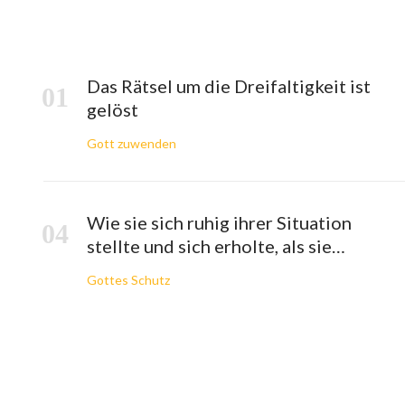
Das Rätsel um die Dreifaltigkeit ist
gelöst
Gott zuwenden
Wie sie sich ruhig ihrer Situation
stellte und sich erholte, als sie
invasiven Brustkrebs bekam
Gottes Schutz