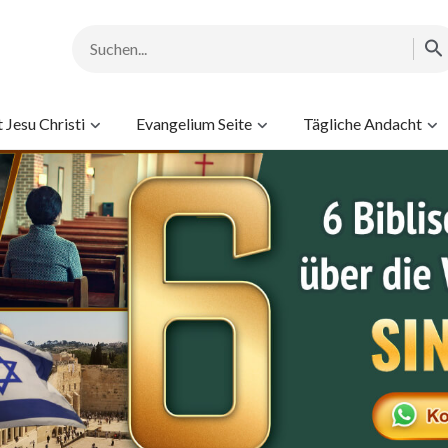
Jesu Christi
Evangelium Seite
Tägliche Andacht