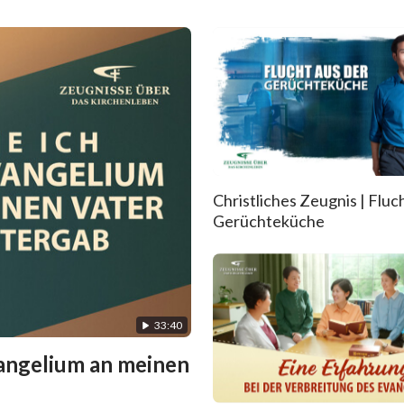
Christliches Zeugnis | Fluc
Gerüchteküche
33:40
vangelium an meinen