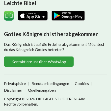
Leichte Bibel
Gottes Königreich ist herabgekommen
Das Königreich ist auf die Erde herabgekommen! Möchtest
du das Königreich Gottes betreten?
Kontaktiere uns über WhatsApp
Privatsphäre
Benutzerbedingungen
Cookies
|
|
|
Disclaimer
Quellenangaben
|
Copyright © 2026
DIE BIBEL STUDIEREN
. Alle
Rechte vorbehalten.