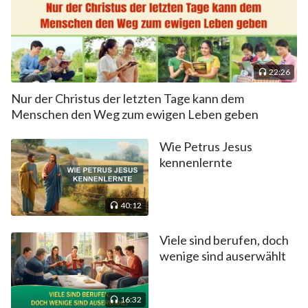
22:26
Nur der Christus der letzten Tage kann dem
Menschen den Weg zum ewigen Leben geben
Wie Petrus Jesus
kennenlernte
40:12
Viele sind berufen, doch
wenige sind auserwählt
16:32