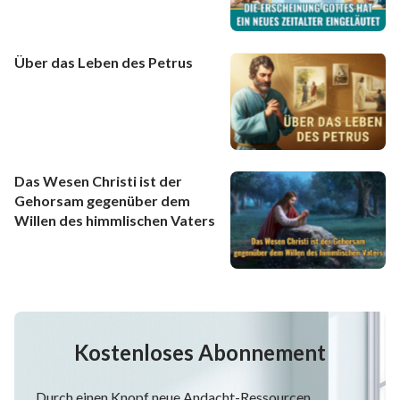
Über das Leben des Petrus
Das Wesen Christi ist der
Gehorsam gegenüber dem
Willen des himmlischen Vaters
Kostenloses Abonnement
Durch einen Knopf neue Andacht-Ressourcen