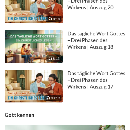
– Drei Phasen des
Wirkens | Auszug 20
4:14
Das tägliche Wort Gottes
– Drei Phasen des
Wirkens | Auszug 18
8:13
Das tägliche Wort Gottes
– Drei Phasen des
Wirkens | Auszug 17
03:19
Gott kennen