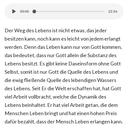
00:00
22:26
Der Weg des Lebens ist nicht etwas, das jeder
besitzen kann, noch kann es leicht von jedem erlangt
werden. Denn das Leben kann nur von Gott kommen,
das bedeutet, dass nur Gott allein die Substanz des
Lebens besitzt. Es gibt keine Daseinsform ohne Gott
Selbst, somit ist nur Gott die Quelle des Lebens und
die ewig fließende Quelle des lebendigen Wassers
des Lebens. Seit Er die Welt erschaffen hat, hat Gott
viel Arbeit vollbracht, welche die Dynamik des
Lebens beinhaltet. Er hat viel Arbeit getan, die dem
Menschen Leben bringt und hat einen hohen Preis
dafür bezahlt, dass der Mensch Leben erlangen kann.