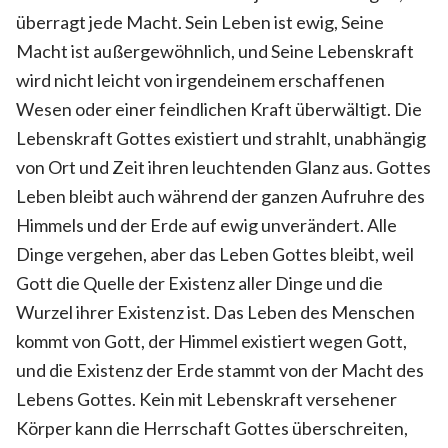
überragt jede Macht. Sein Leben ist ewig, Seine
Macht ist außergewöhnlich, und Seine Lebenskraft
wird nicht leicht von irgendeinem erschaffenen
Wesen oder einer feindlichen Kraft überwältigt. Die
Lebenskraft Gottes existiert und strahlt, unabhängig
von Ort und Zeit ihren leuchtenden Glanz aus. Gottes
Leben bleibt auch während der ganzen Aufruhre des
Himmels und der Erde auf ewig unverändert. Alle
Dinge vergehen, aber das Leben Gottes bleibt, weil
Gott die Quelle der Existenz aller Dinge und die
Wurzel ihrer Existenz ist. Das Leben des Menschen
kommt von Gott, der Himmel existiert wegen Gott,
und die Existenz der Erde stammt von der Macht des
Lebens Gottes. Kein mit Lebenskraft versehener
Körper kann die Herrschaft Gottes überschreiten,