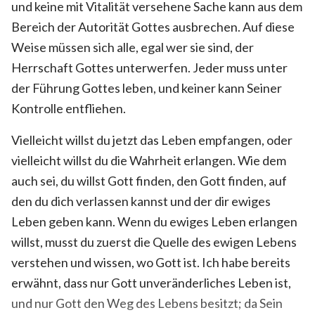
und keine mit Vitalität versehene Sache kann aus dem
Bereich der Autorität Gottes ausbrechen. Auf diese
Weise müssen sich alle, egal wer sie sind, der
Herrschaft Gottes unterwerfen. Jeder muss unter
der Führung Gottes leben, und keiner kann Seiner
Kontrolle entfliehen.
Vielleicht willst du jetzt das Leben empfangen, oder
vielleicht willst du die Wahrheit erlangen. Wie dem
auch sei, du willst Gott finden, den Gott finden, auf
den du dich verlassen kannst und der dir ewiges
Leben geben kann. Wenn du ewiges Leben erlangen
willst, musst du zuerst die Quelle des ewigen Lebens
verstehen und wissen, wo Gott ist. Ich habe bereits
erwähnt, dass nur Gott unveränderliches Leben ist,
und nur Gott den Weg des Lebens besitzt; da Sein