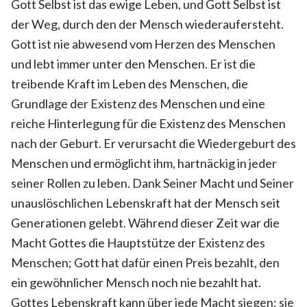
Gott Selbst ist das ewige Leben, und Gott Selbst ist
der Weg, durch den der Mensch wiederaufersteht.
Gott ist nie abwesend vom Herzen des Menschen
und lebt immer unter den Menschen. Er ist die
treibende Kraft im Leben des Menschen, die
Grundlage der Existenz des Menschen und eine
reiche Hinterlegung für die Existenz des Menschen
nach der Geburt. Er verursacht die Wiedergeburt des
Menschen und ermöglicht ihm, hartnäckig in jeder
seiner Rollen zu leben. Dank Seiner Macht und Seiner
unauslöschlichen Lebenskraft hat der Mensch seit
Generationen gelebt. Während dieser Zeit war die
Macht Gottes die Hauptstütze der Existenz des
Menschen; Gott hat dafür einen Preis bezahlt, den
ein gewöhnlicher Mensch noch nie bezahlt hat.
Gottes Lebenskraft kann über jede Macht siegen; sie