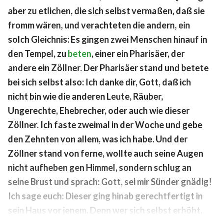
aber zu etlichen, die sich selbst vermaßen, daß sie
fromm wären, und verachteten die andern, ein
solch Gleichnis: Es gingen zwei Menschen hinauf in
den Tempel, zu
beten
, einer ein Pharisäer, der
andere ein Zöllner. Der Pharisäer stand und betete
bei sich selbst also: Ich danke dir, Gott, daß ich
nicht bin wie die anderen Leute, Räuber,
Ungerechte, Ehebrecher, oder auch wie dieser
Zöllner. Ich faste zweimal in der Woche und gebe
den Zehnten von allem, was ich habe. Und der
Zöllner stand von ferne, wollte auch seine Augen
nicht aufheben gen Himmel, sondern schlug an
seine Brust und sprach: Gott, sei mir Sünder gnädig!
Ich sage euch: Dieser ging hinab gerechtfertigt in
sein Haus vor jenem. Denn wer sich selbst erhöht,