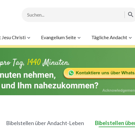
Jesu Christi
Evangelium Seite
Tägliche Andacht
Bibelstellen über Andacht-Leben
Bibelstellen üb