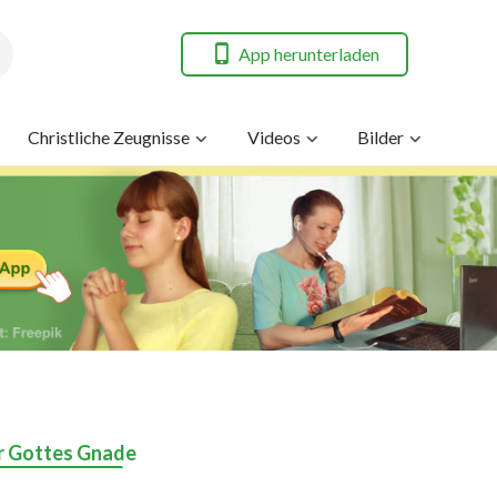
App herunterladen
Christliche Zeugnisse
Videos
Bilder
er Gottes Gnade