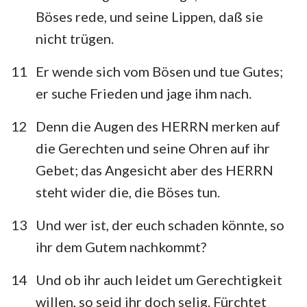
Böses rede, und seine Lippen, daß sie
nicht trügen.
11
Er wende sich vom Bösen und tue Gutes;
er suche Frieden und jage ihm nach.
12
Denn die Augen des HERRN merken auf
die Gerechten und seine Ohren auf ihr
Gebet; das Angesicht aber des HERRN
steht wider die, die Böses tun.
13
Und wer ist, der euch schaden könnte, so
ihr dem Gutem nachkommt?
14
Und ob ihr auch leidet um Gerechtigkeit
willen, so seid ihr doch selig. Fürchtet
1
2
3
4
5