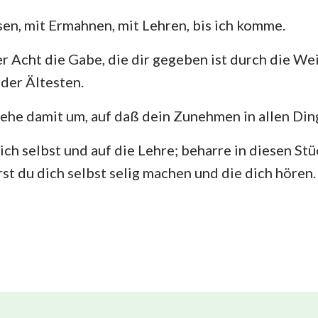
sen, mit Ermahnen, mit Lehren, bis ich komme.
er Acht die Gabe, die dir gegeben ist durch die We
der Ältesten.
ehe damit um, auf daß dein Zunehmen in allen Ding
ich selbst und auf die Lehre; beharre in diesen St
rst du dich selbst selig machen und die dich hören.