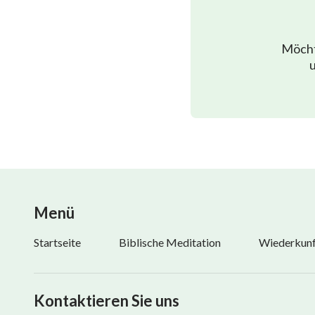
Möcht
u
Menü
Startseite
Biblische Meditation
Wiederkunft
Kontaktieren Sie uns