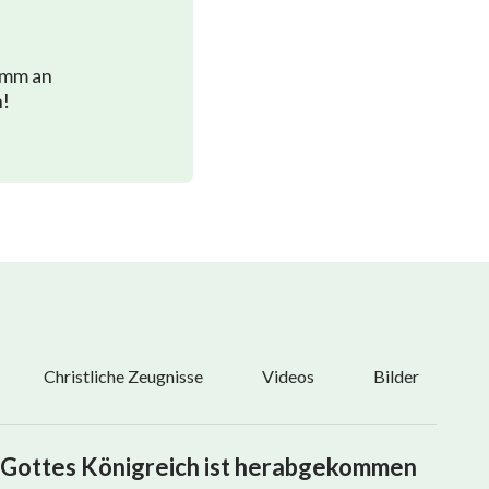
imm an
n!
Christliche Zeugnisse
Videos
Bilder
Gottes Königreich ist herabgekommen