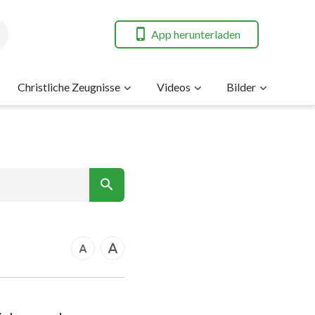
App herunterladen
Christliche Zeugnisse
Videos
Bilder
nt
rkus