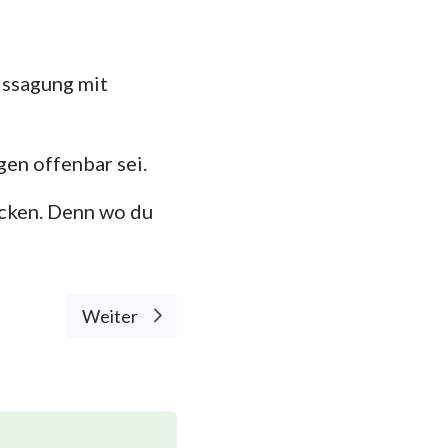
issagung mit
en offenbar sei.
ücken. Denn wo du
Weiter