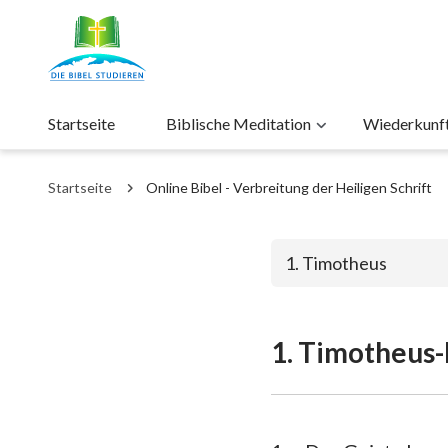
Startseite
Biblische Meditation
Wiederkunft 
Startseite
Online Bibel - Verbreitung der Heiligen Schrift
1. Timotheus
1. Timotheus-
Das alte Test
1. Mose