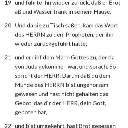
19
und führte ihn wieder zurück, daß er Brot
22
aß und Wasser trank in seinem Hause.
20
Und da sie zu Tisch saßen, kam das Wort
des HERRN zu dem Propheten, der ihn
wieder zurückgeführt hatte;
21
und er rief dem Mann Gottes zu, der da
von Juda gekommen war, und sprach: So
spricht der HERR: Darum daß du dem
Munde des HERRN bist ungehorsam
gewesen und hast nicht gehalten das
Gebot, das dir der HERR, dein Gott,
geboten hat,
22
und bist umgekehrt, hast Brot gegessen