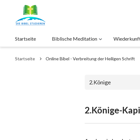
Startseite
Biblische Meditation
Wiederkunft 
Startseite
Online Bibel - Verbreitung der Heiligen Schrift
2.Könige
2.Könige-Kapi
Das alte Test
1. Mose