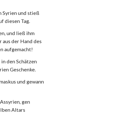
das
n Syrien und stieß
uf diesen Tag.
n, und ließ ihm
ir aus der Hand des
ben aufgemacht!
 in den Schätzen
rien Geschenke.
amaskus und gewann
Assyrien, gen
lben Altars