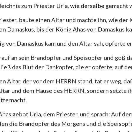
eichnis zum Priester Uria, wie derselbe gemacht w
riester, baute einen Altar und machte ihn, wie der
von Damaskus, bis der König Ahas von Damaskus k
g von Damaskus kam und den Altar sah, opferte er
auf an sein Brandopfer und Speisopfer und goß da
ließ das Blut der Dankopfer, die er opferte, auf de
n Altar, der vor dem HERRN stand, tat er weg, daß
ltar und dem Hause des HERRN, sondern setzte ihn
tternacht.
has gebot Uria, dem Priester, und sprach: Auf de
nden die Brandopfer des Morgens und die Speisopf