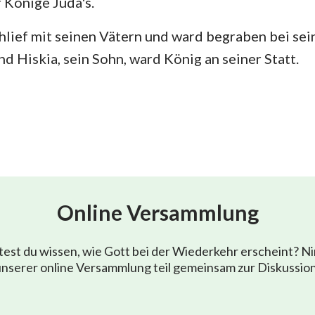
 Könige Juda's.
lief mit seinen Vätern und ward begraben bei sei
nd Hiskia, sein Sohn, ward König an seiner Statt.
Online Versammlung
est du wissen, wie Gott bei der Wiederkehr erscheint? N
nserer online Versammlung teil gemeinsam zur Diskussio