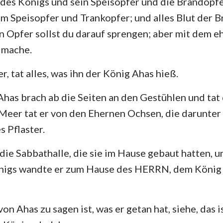
des Königs und sein Speisopfer und die Brandopfer
m Speisopfer und Trankopfer; und alles Blut der 
rn Opfer sollst du darauf sprengen; aber mit dem eh
 mache.
er, tat alles, was ihn der König Ahas hieß.
has brach ab die Seiten an den Gestühlen und tat
Meer tat er von den Ehernen Ochsen, die darunter
s Pflaster.
ie Sabbathalle, die sie im Hause gebaut hatten, 
nigs wandte er zum Hause des HERRN, dem König 
n Ahas zu sagen ist, was er getan hat, siehe, das i