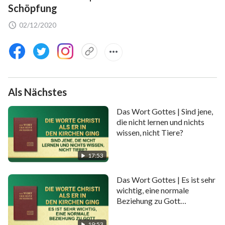
Schöpfung
02/12/2020
Als Nächstes
Das Wort Gottes | Sind jene,
die nicht lernen und nichts
wissen, nicht Tiere?
17:53
Das Wort Gottes | Es ist sehr
wichtig, eine normale
Beziehung zu Gott
aufzubauen
19:53