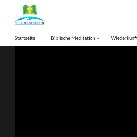
Startseite
Biblische Meditation
Wiederkunft 