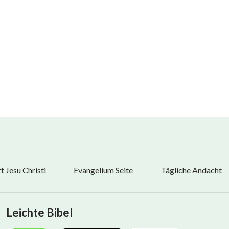
um.
 Jesu Christi
Evangelium Seite
Tägliche Andacht
iversums.
Leichte Bibel