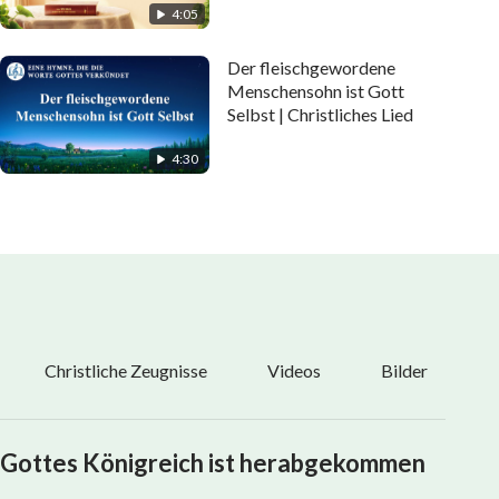
4:05
Der fleischgewordene
Menschensohn ist Gott
Selbst | Christliches Lied
4:30
Christliche Zeugnisse
Videos
Bilder
Gottes Königreich ist herabgekommen