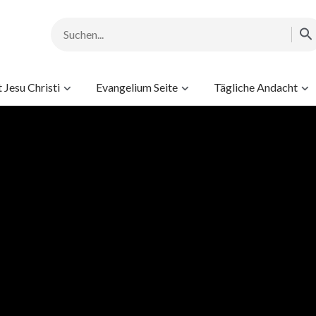
Jesu Christi
Evangelium Seite
Tägliche Andacht