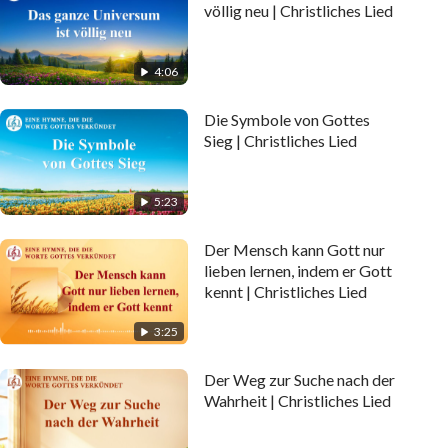
völlig neu | Christliches Lied
4:06
Die Symbole von Gottes
Sieg | Christliches Lied
5:23
Der Mensch kann Gott nur
lieben lernen, indem er Gott
kennt | Christliches Lied
3:25
Der Weg zur Suche nach der
Wahrheit | Christliches Lied