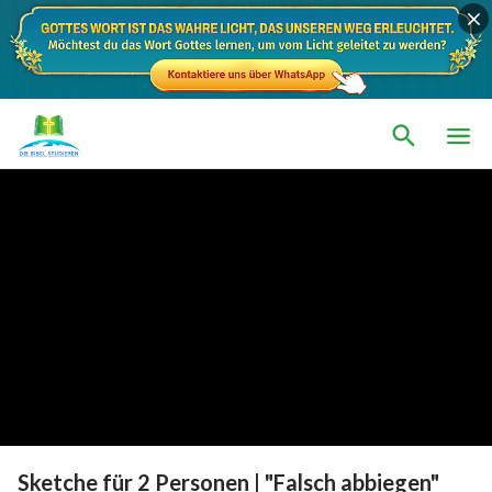
Sketche für 2 Personen | "Falsch abbiegen"