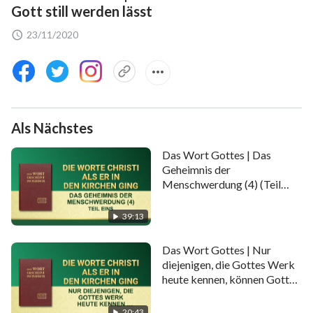
Gott still werden lässt
23/11/2020
Als Nächstes
Das Wort Gottes | Das
Geheimnis der
Menschwerdung (4) (Teil
Eins)
39:13
Das Wort Gottes | Nur
diejenigen, die Gottes Werk
heute kennen, können Gott
dienen
20:43