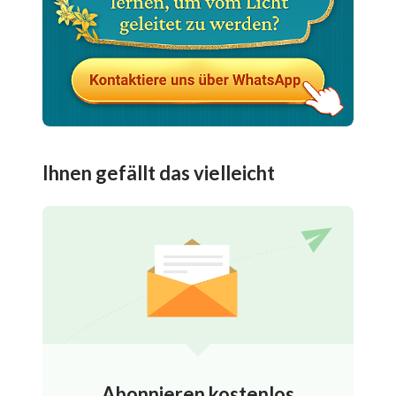
Ihnen gefällt das vielleicht
Abonnieren kostenlos