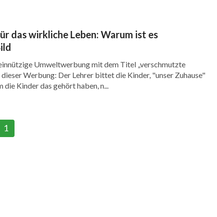
r das wirkliche Leben: Warum ist es
ild
einnützige Umweltwerbung mit dem Titel „verschmutzte
n dieser Werbung: Der Lehrer bittet die Kinder, "unser Zuhause"
die Kinder das gehört haben, n...
1