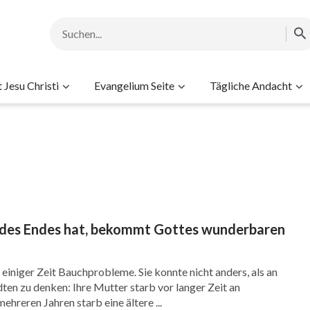
Jesu Christi
Evangelium Seite
Tägliche Andacht
s des Endes hat, bekommt Gottes wunderbaren
t einiger Zeit Bauchprobleme. Sie konnte nicht anders, als an
ten zu denken: Ihre Mutter starb vor langer Zeit an
hreren Jahren starb eine ältere ...