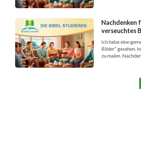
Nachdenken fü
verseuchtes B
Ich habe eine gem
Bilder“ gesehen. I
zu malen. Nachdem 