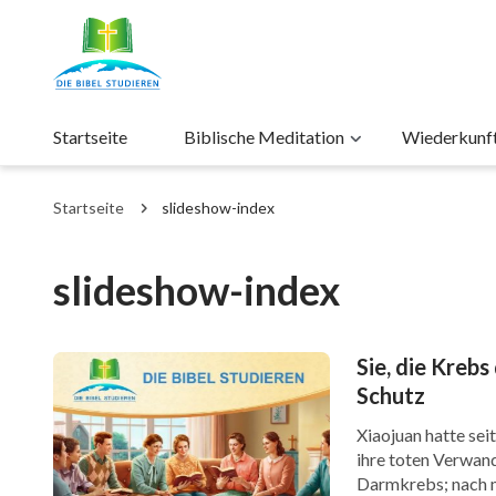
Startseite
Biblische Meditation
Wiederkunft 
Startseite
slideshow-index
slideshow-index
Sie, die Kreb
Schutz
Xiaojuan hatte sei
ihre toten Verwand
Darmkrebs; nach me