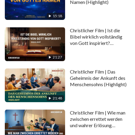
Namen (Highlight)
15:18
Christlicher Film | Ist die
Bibel wirklich vollständig
von Gott inspiriert?
(Highlight)
21:27
Christlicher Film | Das
Geheimnis der Ankunft des
Menschensohns (Highlight)
21:48
Christlicher Film | Wie man
zwischen errettet werden
und wahrer Erlösung
unterscheidet (Highlight)