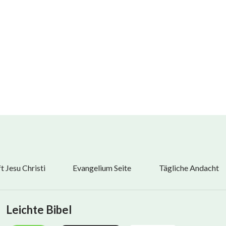
,
,
 Jesu Christi
Evangelium Seite
Tägliche Andacht
ist,
Leichte Bibel
rschön.