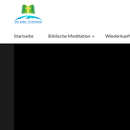
Startseite
Biblische Meditation
Wiederkunft 