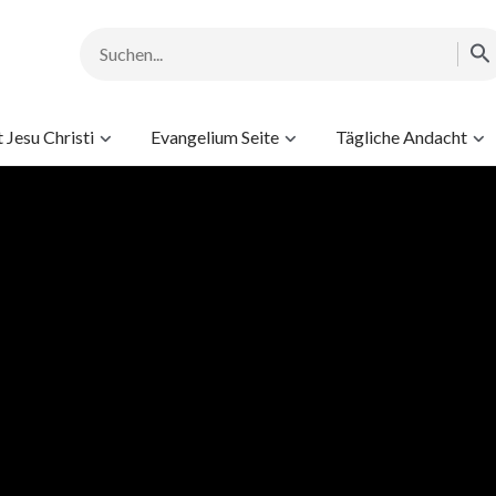
Jesu Christi
Evangelium Seite
Tägliche Andacht