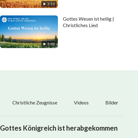
3:51
Gottes Wesen ist heilig |
Christliches Lied
5:02
Christliche Zeugnisse
Videos
Bilder
Gottes Königreich ist herabgekommen