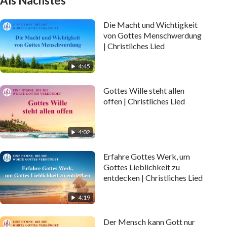
Als Nächstes
Die Macht und Wichtigkeit
von Gottes Menschwerdung
| Christliches Lied
4:45
Gottes Wille steht allen
offen | Christliches Lied
4:02
Erfahre Gottes Werk, um
Gottes Lieblichkeit zu
entdecken | Christliches Lied
4:19
Der Mensch kann Gott nur