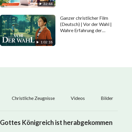
32:44
Ganzer christlicher Film
(Deutsch) | Vor der Wahl |
Wahre Erfahrung der
Christin
1:02:18
Christliche Zeugnisse
Videos
Bilder
Gottes Königreich ist herabgekommen