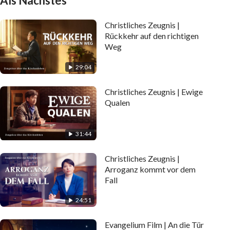
Als Nächstes
Christliches Zeugnis |
Rückkehr auf den richtigen
Weg
29:04
Christliches Zeugnis | Ewige
Qualen
31:44
Christliches Zeugnis |
Arroganz kommt vor dem
Fall
24:51
Evangelium Film | An die Tür