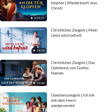
klopfen | Wiederkunft Jesu
Christi
2:35:57
Christliches Zeugnis | Mein
Geist wird befreit
24:30
Christliches Zeugnis | Das
Geheimnis von Gottes
Namen
30:46
Glaubenszeugnis | Ich bin
mit dem Herrn
wiedervereint