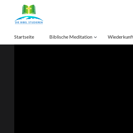
Startseite
Biblische Meditation
Wiederkunft 