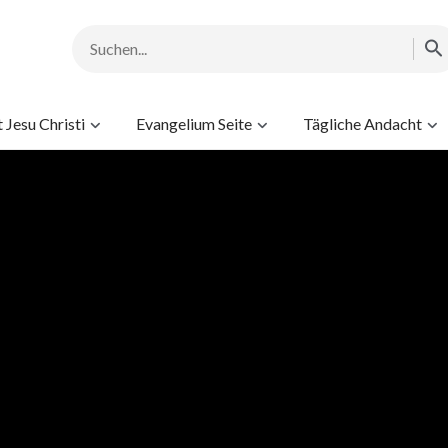
Jesu Christi
Evangelium Seite
Tägliche Andacht