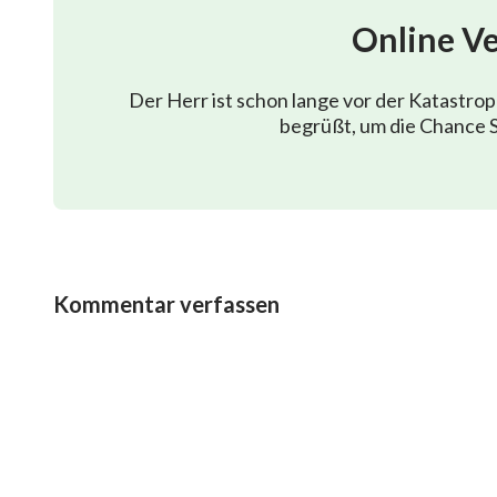
Online V
Der Herr ist schon lange vor der Katastro
begrüßt, um die Chance S
Kommentar verfassen