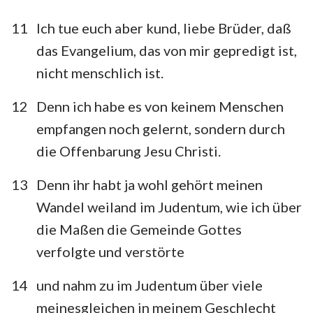
11
Ich tue euch aber kund, liebe Brüder, daß
das Evangelium, das von mir gepredigt ist,
nicht menschlich ist.
12
Denn ich habe es von keinem Menschen
empfangen noch gelernt, sondern durch
die Offenbarung Jesu Christi.
13
Denn ihr habt ja wohl gehört meinen
Wandel weiland im Judentum, wie ich über
die Maßen die Gemeinde Gottes
1
2
3
4
5
6
verfolgte und verstörte
14
und nahm zu im Judentum über viele
meinesgleichen in meinem Geschlecht