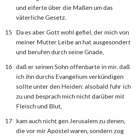
und eiferte über die Maßen um das
väterliche Gesetz.
15
Da es aber Gott wohl gefiel, der mich von
meiner Mutter Leibe an hat ausgesondert
und berufen durch seine Gnade,
16
daß er seinen Sohn offenbarte in mir, daß
ich ihn durchs Evangelium verkündigen
sollte unter den Heiden: alsobald fuhr ich
zu und besprach mich nicht darüber mit
Fleisch und Blut,
17
kam auch nicht gen Jerusalem zu denen,
die vor mir Apostel waren, sondern zog