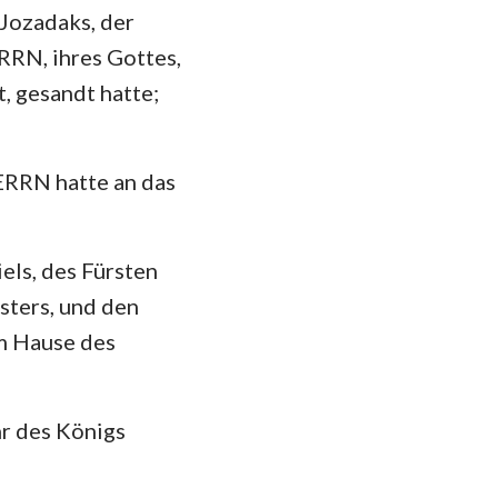
 Jozadaks, der
RRN, ihres Gottes,
, gesandt hatte;
ERRN hatte an das
els, des Fürsten
sters, und den
am Hause des
r des Königs