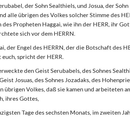
rubabel, der Sohn Sealthiels, und Josua, der Sohn
nd alle übrigen des Volkes solcher Stimme des HE
des Propheten Haggai, wie ihn der HERR, ihr Gott
ürchtete sich vor dem HERRN.
ai, der Engel des HERRN, der die Botschaft des H
t euch, spricht der HERR.
weckte den Geist Serubabels, des Sohnes Sealthi
 Geist Josuas, des Sohnes Jozadaks, des Hohenprie
n übrigen Volkes, daß sie kamen und arbeiteten 
 ihres Gottes,
zigsten Tage des sechsten Monats, im zweiten Jah