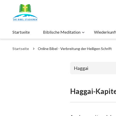
Startseite
Biblische Meditation
Wiederkunft 
Startseite
Online Bibel - Verbreitung der Heiligen Schrift
Haggai
Haggai-Kapite
Das alte Test
1. Mose