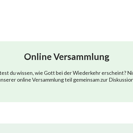
Online Versammlung
est du wissen, wie Gott bei der Wiederkehr erscheint? N
nserer online Versammlung teil gemeinsam zur Diskussio