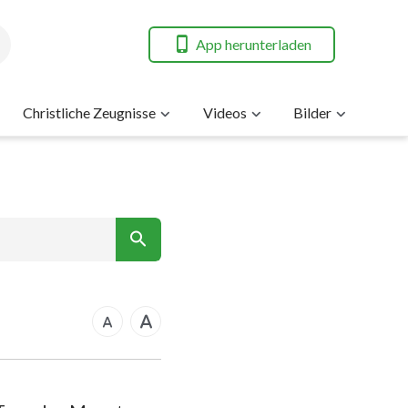
App herunterladen
Christliche Zeugnisse
Videos
Bilder
nt
rkus