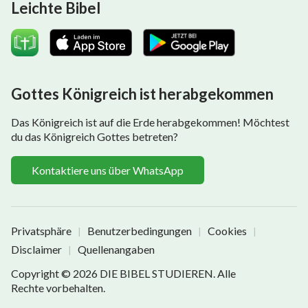
Leichte Bibel
Gottes Königreich ist herabgekommen
Das Königreich ist auf die Erde herabgekommen! Möchtest
du das Königreich Gottes betreten?
Kontaktiere uns über WhatsApp
Privatsphäre
Benutzerbedingungen
Cookies
|
|
|
Disclaimer
Quellenangaben
|
Copyright © 2026
DIE BIBEL STUDIEREN
. Alle
Rechte vorbehalten.