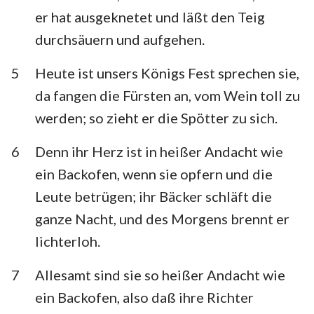
Habakuk
Zephanja
er hat ausgeknetet und läßt den Teig
durchsäuern und aufgehen.
Haggai
Sacharja
5
Heute ist unsers Königs Fest sprechen sie,
Maleachi
da fangen die Fürsten an, vom Wein toll zu
werden; so zieht er die Spötter zu sich.
6
Denn ihr Herz ist in heißer Andacht wie
ein Backofen, wenn sie opfern und die
Leute betrügen; ihr Bäcker schläft die
ganze Nacht, und des Morgens brennt er
lichterloh.
7
Allesamt sind sie so heißer Andacht wie
ein Backofen, also daß ihre Richter