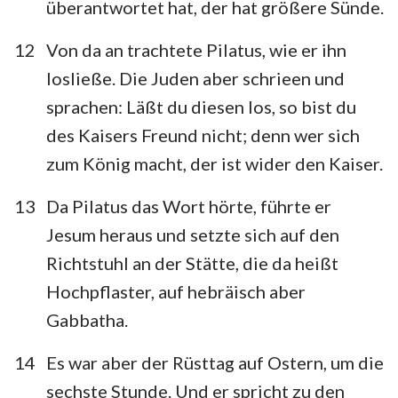
überantwortet hat, der hat größere Sünde.
12
Von da an trachtete Pilatus, wie er ihn
losließe. Die Juden aber schrieen und
sprachen: Läßt du diesen los, so bist du
des Kaisers Freund nicht; denn wer sich
zum König macht, der ist wider den Kaiser.
13
Da Pilatus das Wort hörte, führte er
Jesum heraus und setzte sich auf den
Richtstuhl an der Stätte, die da heißt
Hochpflaster, auf hebräisch aber
Gabbatha.
14
Es war aber der Rüsttag auf Ostern, um die
sechste Stunde. Und er spricht zu den