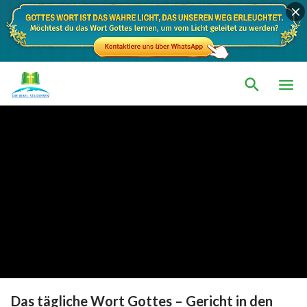
Das tägliche Wort Gottes – Gericht in den