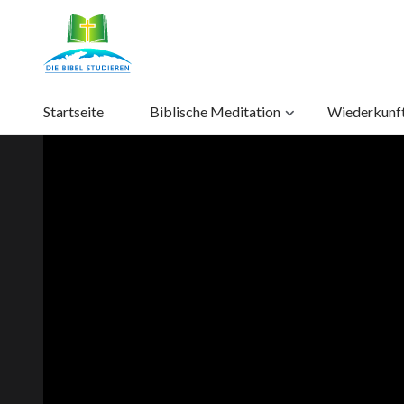
Startseite
Biblische Meditation
Wiederkunft 