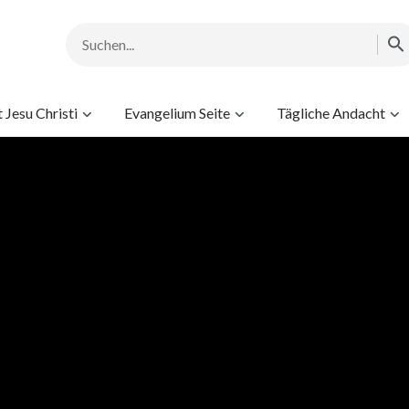
Jesu Christi
Evangelium Seite
Tägliche Andacht