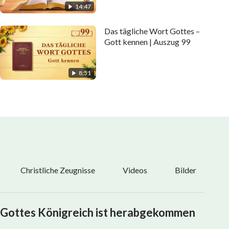
14:47
Das tägliche Wort Gottes –
Gott kennen | Auszug 99
8:51
Christliche Zeugnisse
Videos
Bilder
Gottes Königreich ist herabgekommen