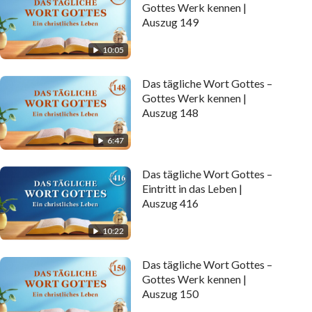
Gottes Werk kennen |
Auszug 149
10:05
Das tägliche Wort Gottes –
Gottes Werk kennen |
Auszug 148
6:47
Das tägliche Wort Gottes –
Eintritt in das Leben |
Auszug 416
10:22
Das tägliche Wort Gottes –
Gottes Werk kennen |
Auszug 150