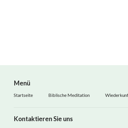
– Das Wort, Bd. 1, Das Erscheinen und Wirken Gottes
Menü
Startseite
Biblische Meditation
Wiederkunft
Kontaktieren Sie uns