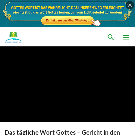
Das tägliche Wort Gottes – Gericht in den