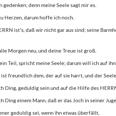
an gedenken; denn meine Seele sagt mir es.
u Herzen, darum hoffe ich noch.
RRN ist's, daß wir nicht gar aus sind; seine Barmh
 alle Morgen neu, und deine Treue ist groß.
n Teil, spricht meine Seele; darum will ich auf ihn
t freundlich dem, der auf sie harrt, und der Seele,
lich Ding, geduldig sein und auf die Hilfe des HERR
lich Ding einem Mann, daß er das Joch in seiner Jug
ener geduldig sei, wenn ihn etwas überfällt,