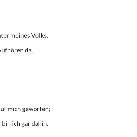
ter meines Volks.
Aufhören da,
auf mich geworfen;
bin ich gar dahin.