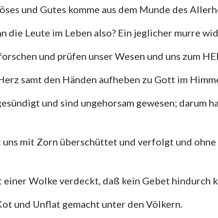
Böses und Gutes komme aus dem Munde des Allerh
 die Leute im Leben also? Ein jeglicher murre wi
rforschen und prüfen unser Wesen und uns zum H
 Herz samt den Händen aufheben zu Gott im Himm
gesündigt und sind ungehorsam gewesen; darum hast
 uns mit Zorn überschüttet und verfolgt und ohne
t einer Wolke verdeckt, daß kein Gebet hindurch 
Kot und Unflat gemacht unter den Völkern.