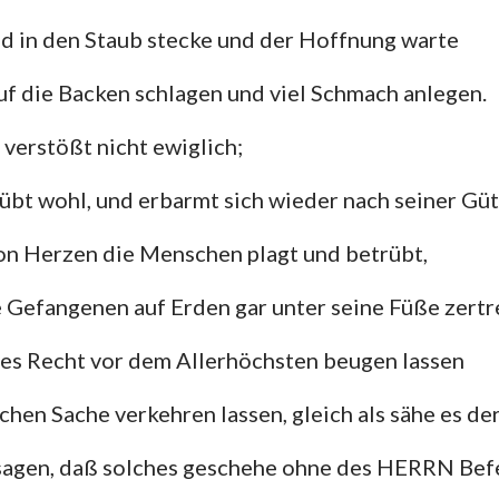
d in den Staub stecke und der Hoffnung warte
auf die Backen schlagen und viel Schmach anlegen.
verstößt nicht ewiglich;
übt wohl, und erbarmt sich wieder nach seiner Güt
on Herzen die Menschen plagt und betrübt,
ie Gefangenen auf Erden gar unter seine Füße zert
es Recht vor dem Allerhöchsten beugen lassen
hen Sache verkehren lassen, gleich als sähe es de
sagen, daß solches geschehe ohne des HERRN Bef