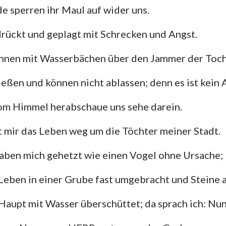
de sperren ihr Maul auf wider uns.
rückt und geplagt mit Schrecken und Angst.
nnen mit Wasserbächen über den Jammer der Toch
eßen und können nicht ablassen; denn es ist kein 
om Himmel herabschaue uns sehe darein.
 mir das Leben weg um die Töchter meiner Stadt.
aben mich gehetzt wie einen Vogel ohne Ursache;
Leben in einer Grube fast umgebracht und Steine 
Haupt mit Wasser überschüttet; da sprach ich: Nun 