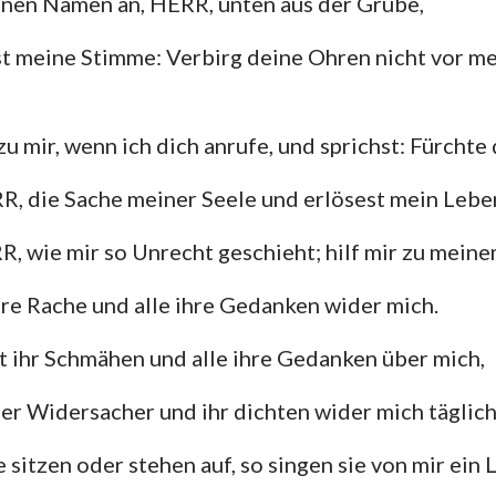
einen Namen an, HERR, unten aus der Grube,
st meine Stimme: Verbirg deine Ohren nicht vor m
u mir, wenn ich dich anrufe, und sprichst: Fürchte 
R, die Sache meiner Seele und erlösest mein Lebe
R, wie mir so Unrecht geschieht; hilf mir zu mein
ihre Rache und alle ihre Gedanken wider mich.
 ihr Schmähen und alle ihre Gedanken über mich,
er Widersacher und ihr dichten wider mich täglich
 sitzen oder stehen auf, so singen sie von mir ein L