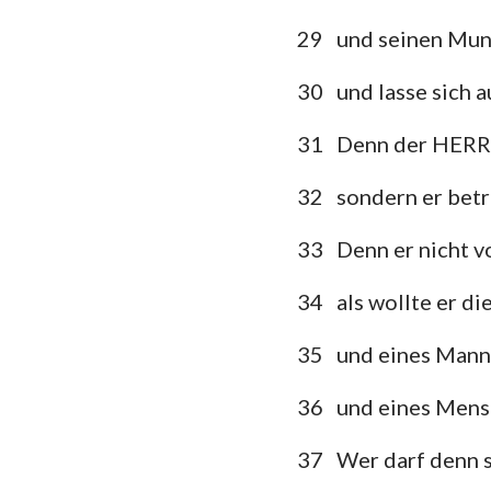
29
und seinen Mun
30
und lasse sich 
31
Denn der HERR 
32
sondern er betr
33
Denn er nicht v
34
als wollte er d
35
und eines Mann
36
und eines Mensc
37
Wer darf denn 