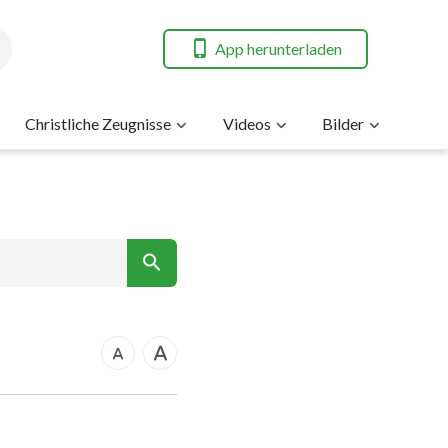
App herunterladen
Christliche Zeugnisse
Videos
Bilder
nt
rkus