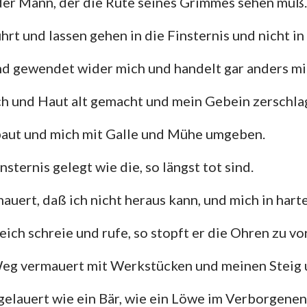
nder Mann, der die Rute seines Grimmes sehen muß.
4. Mose
Lukas
Jo
Josua
Apostelgeschichte
Rö
hrt und lassen gehen in die Finsternis und nicht in 
Rut
1. Korinther
2.
nd gewendet wider mich und handelt gar anders mit 
2.Samuel
Galater
Ep
sch und Haut alt gemacht und mein Gebein zerschla
2.Könige
Philipper
Ko
baut und mich mit Galle und Mühe umgeben.
2. Chronik
1. Thessalonicher
2.
nsternis gelegt wie die, so längst tot sind.
Nehemia
1. Timotheus
2.
auert, daß ich nicht heraus kann, und mich in harte
Hiob
Titus
Ph
eich schreie und rufe, so stopft er die Ohren zu v
Sprüche
Hebräer
Ja
Weg vermauert mit Werkstücken und meinen Steig
Hohelied
1. Petrus
2.
 gelauert wie ein Bär, wie ein Löwe im Verborgenen
Jeremia
1. Johannes
2.