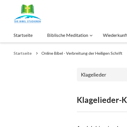
Startseite
Biblische Meditation
Wiederkunft 
Startseite
Online Bibel - Verbreitung der Heiligen Schrift
Klagelieder
Klagelieder-K
Das alte Test
1. Mose