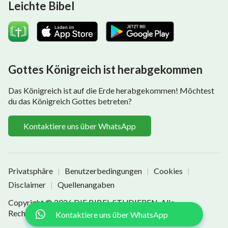
Leichte Bibel
Gottes Königreich ist herabgekommen
Das Königreich ist auf die Erde herabgekommen! Möchtest
du das Königreich Gottes betreten?
Kontaktiere uns über WhatsApp
Privatsphäre
Benutzerbedingungen
Cookies
|
|
|
Disclaimer
Quellenangaben
|
Copyright © 2026
DIE BIBEL STUDIEREN
. Alle
Rechte vorbehalten.
Kontaktiere uns über WhatsApp