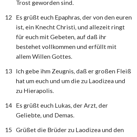
Trost geworden sind.
1
2
3
4
12
Es grüßt euch Epaphras, der von den euren
ist, ein Knecht Christi, und allezeit ringt
für euch mit Gebeten, auf daß ihr
bestehet vollkommen und erfüllt mit
allem Willen Gottes.
13
Ich gebe ihm Zeugnis, daß er großen Fleiß
hat um euch und um die zu Laodizea und
zu Hierapolis.
14
Es grüßt euch Lukas, der Arzt, der
Geliebte, und Demas.
15
Grüßet die Brüder zu Laodizea und den