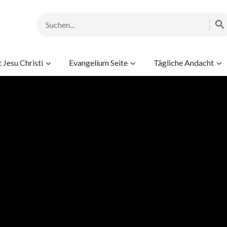
Jesu Christi
Evangelium Seite
Tägliche Andacht