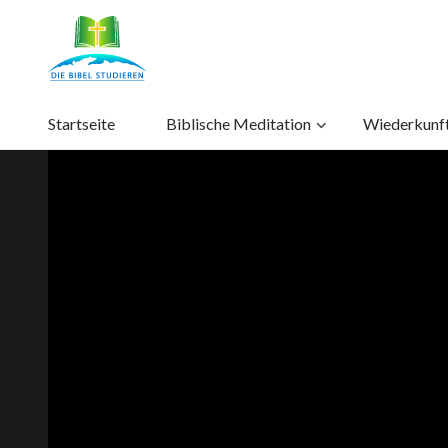
Startseite
Biblische Meditation
Wiederkunft 