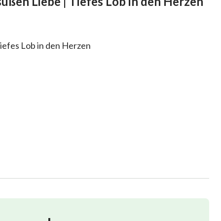
 süßen Liebe | Tiefes Lob in den Herzen
Tiefes Lob in den Herzen