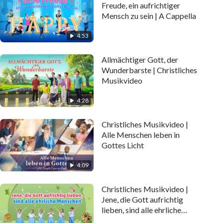
Freude, ein aufrichtiger
Mensch zu sein | A Cappella
4:53
Allmächtiger Gott, der
Wunderbarste | Christliches
Musikvideo
4:28
Christliches Musikvideo |
Alle Menschen leben in
Gottes Licht
4:09
Christliches Musikvideo |
Jene, die Gott aufrichtig
lieben, sind alle ehrliche
Menschen