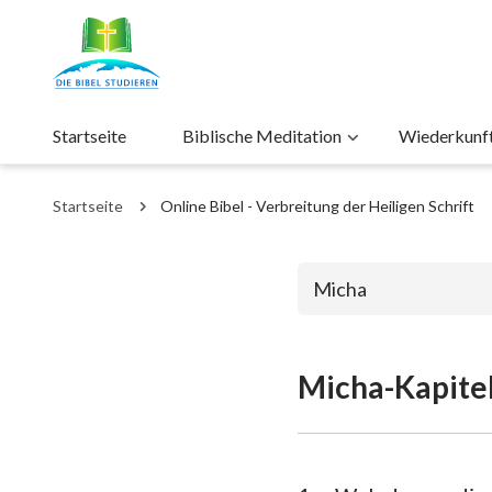
Startseite
Biblische Meditation
Wiederkunft 
Startseite
Online Bibel - Verbreitung der Heiligen Schrift
Micha
Micha-Kapitel
Das alte Test
1. Mose