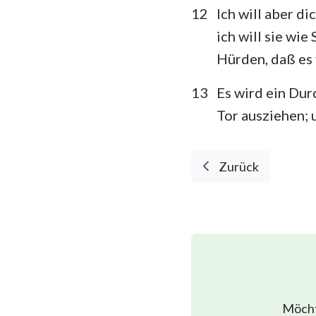
12
Ich will aber di
ich will sie wie
Hürden, daß es
13
Es wird ein Du
Tor ausziehen; 
Zurück
Möcht