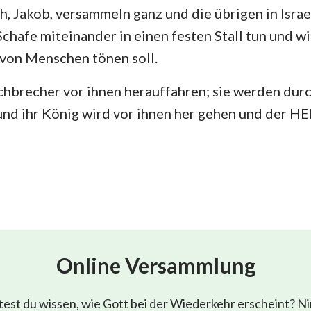
ch, Jakob, versammeln ganz und die übrigen in Isra
 Schafe miteinander in einen festen Stall tun und w
 von Menschen tönen soll.
rchbrecher vor ihnen herauffahren; sie werden du
und ihr König wird vor ihnen her gehen und der H
Online Versammlung
est du wissen, wie Gott bei der Wiederkehr erscheint? N