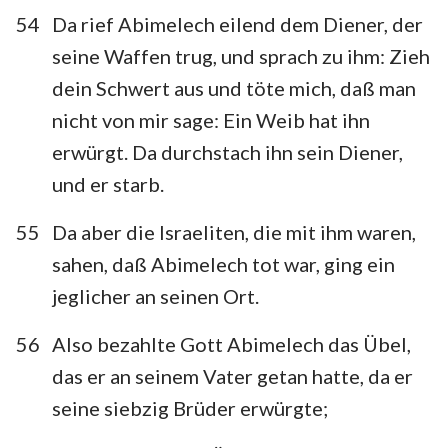
54
Da rief Abimelech eilend dem Diener, der
seine Waffen trug, und sprach zu ihm: Zieh
dein Schwert aus und töte mich, daß man
nicht von mir sage: Ein Weib hat ihn
erwürgt. Da durchstach ihn sein Diener,
und er starb.
55
Da aber die Israeliten, die mit ihm waren,
sahen, daß Abimelech tot war, ging ein
jeglicher an seinen Ort.
56
Also bezahlte Gott Abimelech das Übel,
das er an seinem Vater getan hatte, da er
seine siebzig Brüder erwürgte;