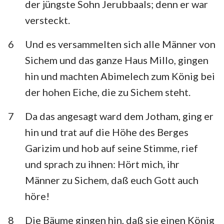
der jüngste Sohn Jerubbaals; denn er war
versteckt.
6
Und es versammelten sich alle Männer von
Sichem und das ganze Haus Millo, gingen
hin und machten Abimelech zum König bei
der hohen Eiche, die zu Sichem steht.
7
Da das angesagt ward dem Jotham, ging er
hin und trat auf die Höhe des Berges
Garizim und hob auf seine Stimme, rief
und sprach zu ihnen: Hört mich, ihr
Männer zu Sichem, daß euch Gott auch
höre!
8
Die Bäume gingen hin, daß sie einen König