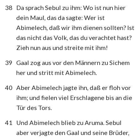
38
Da sprach Sebul zu ihm: Wo ist nun hier
dein Maul, das da sagte: Wer ist
Abimelech, daß wir ihm dienen sollten? Ist
das nicht das Volk, das du verachtet hast?
Zieh nun aus und streite mit ihm!
39
Gaal zog aus vor den Männern zu Sichem
her und stritt mit Abimelech.
40
Aber Abimelech jagte ihn, daß er floh vor
ihm; und fielen viel Erschlagene bis an die
Tür des Tors.
41
Und Abimelech blieb zu Aruma. Sebul
aber verjagte den Gaal und seine Brüder,