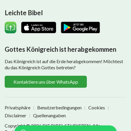
Leichte Bibel
Gottes Königreich ist herabgekommen
Das Königreich ist auf die Erde herabgekommen! Möchtest
du das Königreich Gottes betreten?
Kontaktiere uns über WhatsApp
Privatsphäre
Benutzerbedingungen
Cookies
|
|
|
Disclaimer
Quellenangaben
|
Copyright © 2026
DIE BIBEL STUDIEREN
. Alle