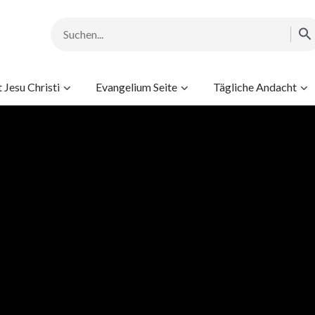
Jesu Christi
Evangelium Seite
Tägliche Andacht