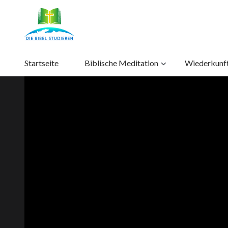
Startseite
Biblische Meditation
Wiederkunft 