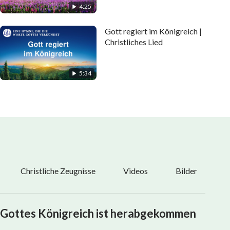
4:25
Gott regiert im Königreich |
Christliches Lied
5:34
Christliche Zeugnisse
Videos
Bilder
Gottes Königreich ist herabgekommen