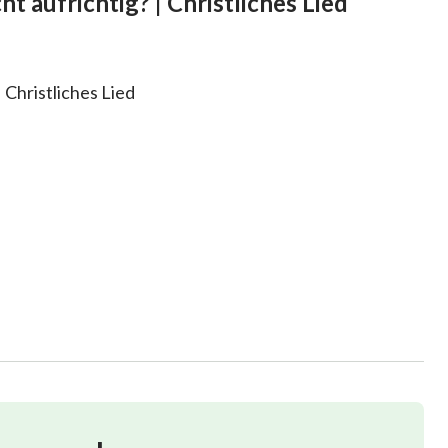
 aufrichtig? | Christliches Lied
 Christliches Lied