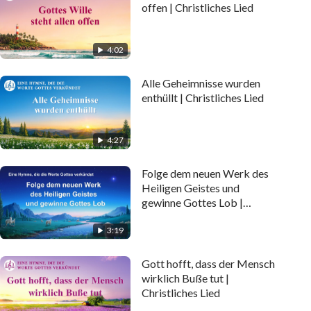
offen | Christliches Lied
4:02
Alle Geheimnisse wurden
enthüllt | Christliches Lied
4:27
Folge dem neuen Werk des
Heiligen Geistes und
gewinne Gottes Lob |
Christliches Lied
3:19
Gott hofft, dass der Mensch
wirklich Buße tut |
Christliches Lied