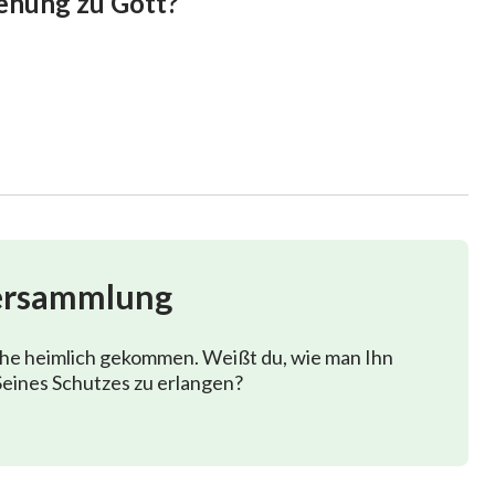
iehung zu Gott?
ersammlung
phe heimlich gekommen. Weißt du, wie man Ihn
eines Schutzes zu erlangen?