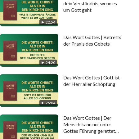
dein Verständnis, wenn es
um Gott geht
22:54
Das Wort Gottes | Betreffs
der Praxis des Gebets
24:20
Das Wort Gottes | Gott ist
der Herr aller Schöpfung
25:04
Das Wort Gottes | Der
Mensch kann nur unter
Gottes Führung gerettet
werden