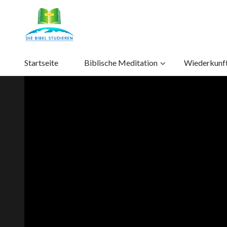
Startseite
Biblische Meditation
Wiederkunft 