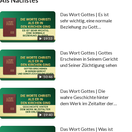
Als Nächstes
Das Wort Gottes | Es ist
sehr wichtig, eine normale
Beziehung zu Gott
aufzubauen
19:53
Das Wort Gottes | Gottes‌
‌Erscheinen‌ ‌in‌ ‌Seinem‌ ‌Gericht‌‌
‌und‌ ‌Seiner‌ ‌Züchtigung‌ ‌sehen‌
50:46
Das Wort Gottes | Die
wahre Geschichte hinter
dem Werk im Zeitalter der
Erlösung
19:40
Das Wort Gottes | Was ist