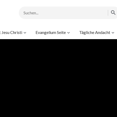
Jesu Christi
Evangelium Seite
Tägliche Andacht