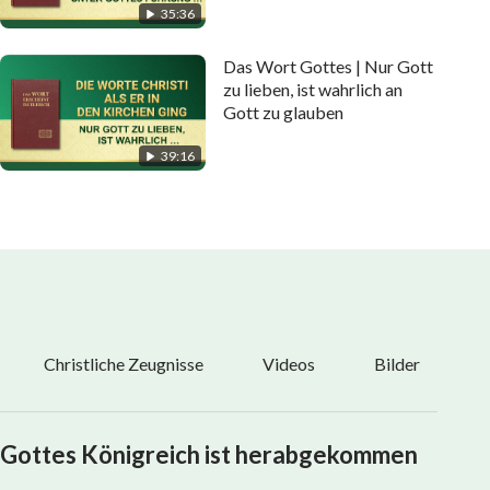
35:36
Das Wort Gottes | Nur Gott
zu lieben, ist wahrlich an
Gott zu glauben
39:16
Christliche Zeugnisse
Videos
Bilder
Gottes Königreich ist herabgekommen