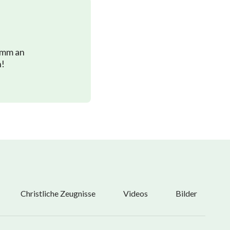
imm an
n!
Christliche Zeugnisse
Videos
Bilder