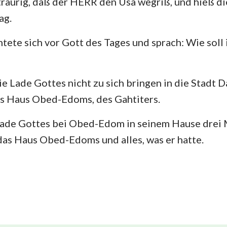
raurig, daß der HERR den Usa wegriß, und hieß di
ag.
tete sich vor Gott des Tages und sprach: Wie soll 
ie Lade Gottes nicht zu sich bringen in die Stadt 
ins Haus Obed-Edoms, des Gahtiters.
 Lade Gottes bei Obed-Edom in seinem Hause drei
as Haus Obed-Edoms und alles, was er hatte.