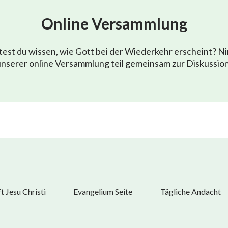
Online Versammlung
est du wissen, wie Gott bei der Wiederkehr erscheint? N
nserer online Versammlung teil gemeinsam zur Diskussio
 Jesu Christi
Evangelium Seite
Tägliche Andacht