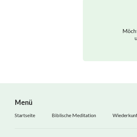
Möcht
u
Menü
Startseite
Biblische Meditation
Wiederkunft