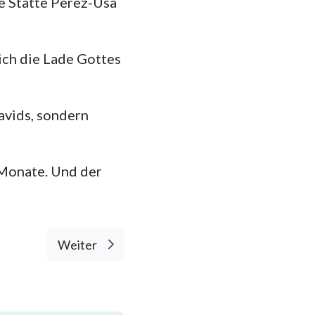
e Stätte Perez-Usa
ich die Lade Gottes
Davids, sondern
 Monate. Und der
Weiter