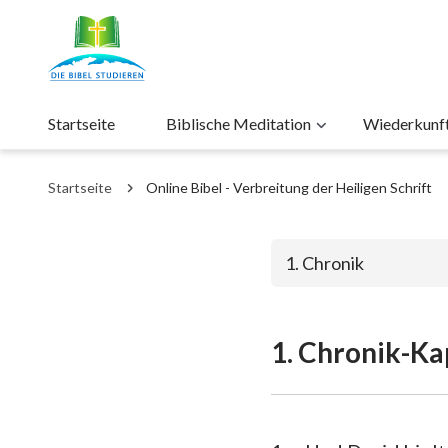
Startseite
Biblische Meditation
Wiederkunft 
Startseite
Online Bibel - Verbreitung der Heiligen Schrift
1. Chronik
1. Chronik-Ka
Das alte Test
1. Mose