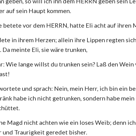
 geben, so will ich ihn dem HERRN geben sein Le
er auf sein Haupt kommen.
e betete vor dem HERRN, hatte Eli acht auf ihren 
te in ihrem Herzen; allein ihre Lippen regten sic
 Da meinte Eli, sie wäre trunken,
hr: Wie lange willst du trunken sein? Laß den Wein
ast!
ortete und sprach: Nein, mein Herr, ich bin ein 
ränk habe ich nicht getrunken, sondern habe mein
hüttet.
ne Magd nicht achten wie ein loses Weib; denn ic
und Traurigkeit geredet bisher.