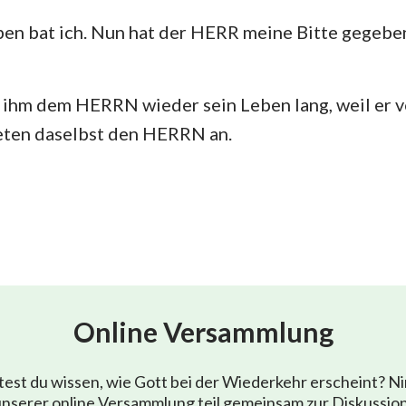
n bat ich. Nun hat der HERR meine Bitte gegeben,
 ihm dem HERRN wieder sein Leben lang, weil er
teten daselbst den HERRN an.
Online Versammlung
est du wissen, wie Gott bei der Wiederkehr erscheint? N
nserer online Versammlung teil gemeinsam zur Diskussio