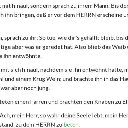
 mit hinauf, sondern sprach zu ihrem Mann: Bis d
ich ihn bringen, daß er vor dem HERRN erscheine u
, sprach zu ihr: So tue, wie dir's gefällt: bleib, bis
ige aber was er geredet hat. Also blieb das Weib 
ie ihn entwöhnte,
mit sich hinauf, nachdem sie ihn entwöhnt hatte, m
l und einem Krug Wein; und brachte ihn in das H
 war aber noch jung.
teten einen Farren und brachten den Knaben zu Eli
 Ach, mein Herr, so wahr deine Seele lebt, mein Her
r stand, zu dem HERRN zu
beten
.