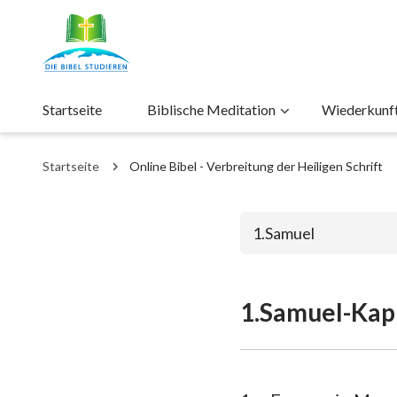
Startseite
Biblische Meditation
Wiederkunft 
Startseite
Online Bibel - Verbreitung der Heiligen Schrift
1.Samuel
1.Samuel-Kapi
Das alte Test
1. Mose