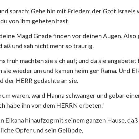
und sprach: Gehe hin mit Frieden; der Gott Israels 
e du von ihm gebeten hast.
 deine Magd Gnade finden vor deinen Augen. Also 
 aß und sah nicht mehr so traurig.
 früh machten sie sich auf; und da sie angebetet
 sie wieder um und kamen heim gen Rama. Und Elk
d der HERR gedachte an sie.
e um waren, ward Hanna schwanger und gebar eine
ich habe ihn von dem HERRN erbeten."
n Elkana hinaufzog mit seinem ganzen Hause, da
rliche Opfer und sein Gelübde,