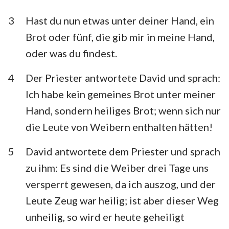
Habakuk
Zephanja
3
Hast du nun etwas unter deiner Hand, ein
Haggai
Sacharja
Brot oder fünf, die gib mir in meine Hand,
oder was du findest.
Maleachi
4
Der Priester antwortete David und sprach:
Ich habe kein gemeines Brot unter meiner
Hand, sondern heiliges Brot; wenn sich nur
die Leute von Weibern enthalten hätten!
5
David antwortete dem Priester und sprach
zu ihm: Es sind die Weiber drei Tage uns
versperrt gewesen, da ich auszog, und der
Leute Zeug war heilig; ist aber dieser Weg
unheilig, so wird er heute geheiligt