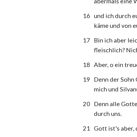
abermals eine 
16
und ich durch 
käme und von eu
17
Bin ich aber le
fleischlich? Nic
18
Aber, o ein tre
19
Denn der Sohn G
mich und Silvan
20
Denn alle Gotte
durch uns.
21
Gott ist's aber