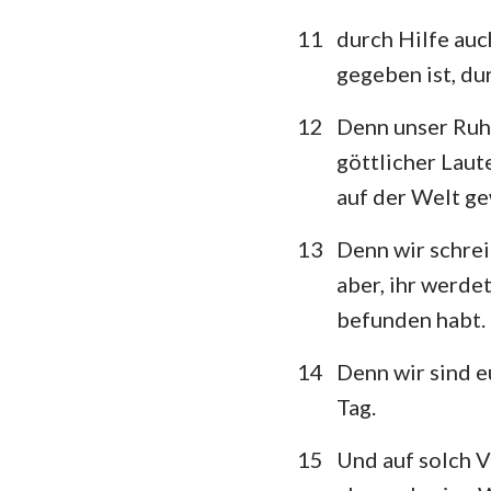
11
durch Hilfe auch
gegeben ist, du
12
Denn unser Ruhm
göttlicher Laut
auf der Welt ge
13
Denn wir schrei
aber, ihr werdet
befunden habt.
14
Denn wir sind e
Tag.
15
Und auf solch V