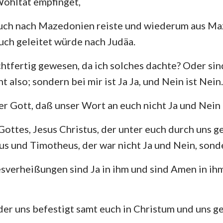
Wohltat empfinget,
euch nach Mazedonien reiste und wiederum aus Ma
ch geleitet würde nach Judäa.
ichtfertig gewesen, da ich solches dachte? Oder s
ht also; sondern bei mir ist Ja Ja, und Nein ist Nein.
uer Gott, daß unser Wort an euch nicht Ja und Nein
ottes, Jesus Christus, der unter euch durch uns ge
us und Timotheus, der war nicht Ja und Nein, sonde
sverheißungen sind Ja in ihm und sind Amen in ih
, der uns befestigt samt euch in Christum und uns g