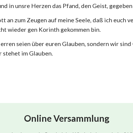
und in unsre Herzen das Pfand, den Geist, gegeben 
ott an zum Zeugen auf meine Seele, daß ich euch v
icht wieder gen Korinth gekommen bin.
erren seien über euren Glauben, sondern wir sind
r stehet im Glauben.
Online Versammlung