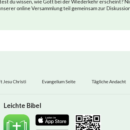
est du wissen, wie Gott bei der Wiederkehr erscheint? N
nserer online Versammlung teil gemeinsam zur Diskussio
 Jesu Christi
Evangelium Seite
Tägliche Andacht
Leichte Bibel