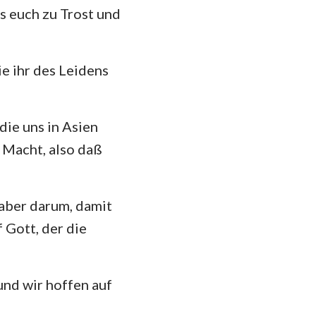
as euch zu Trost und
das
ie ihr des Leidens
die uns in Asien
 Macht, also daß
 aber darum, damit
f Gott, der die
und wir hoffen auf