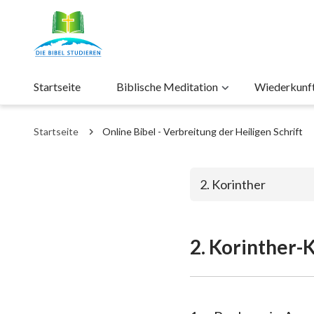
Startseite
Biblische Meditation
Wiederkunft 
Startseite
Online Bibel - Verbreitung der Heiligen Schrift
2. Korinther
2. Korinther-K
Das alte Test
1. Mose