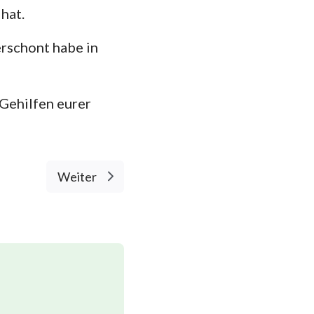
hat.
erschont habe in
 Gehilfen eurer
Weiter