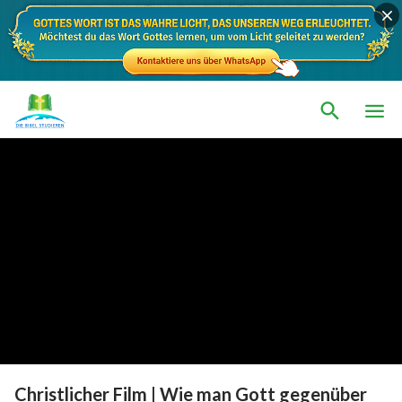
Christlicher Film | Wie man Gott gegenüber