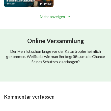
und dass er Gott gegenüber nicht gehorsam ist.
19:32
Schließlich lernt er durch die Suche, wie er seiner
Mehr anzeigen
verderbten Gesinnung entfliehen, Gott wirklich
gehorsam sein und von Ihm gerettet werden kann.
Online Versammlung
Der Herr ist schon lange vor der Katastrophe heimlich
gekommen. Weißt du, wie man Ihn begrüßt, um die Chance
Seines Schutzes zu erlangen?
Kommentar verfassen