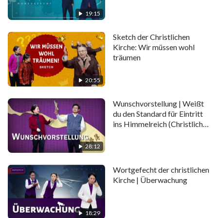
verändert, ist Zhang Ming’en nicht überzeugt davon,
19:15
woraufhin eine hervorragende Debatte folgt … Was
genau sind wahre Buße und Veränderung? Schauen
Sketch der Christlichen
Kirche: Wir müssen wohl
Sie sich den Sketch „Hast du wirklich Buße getan?“
träumen
an, um die Antworten darauf zu finden.
20:55
Wunschvorstellung | Weißt
du den Standard für Eintritt
ins Himmelreich (Christliches
Video, Sketch)
28:12
Wortgefecht der christlichen
Kirche | Überwachung
18:29