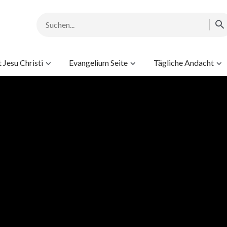
Jesu Christi
Evangelium Seite
Tägliche Andacht