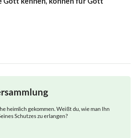
ie Gott kennen, können für Gott
ersammlung
phe heimlich gekommen. Weißt du, wie man Ihn
eines Schutzes zu erlangen?