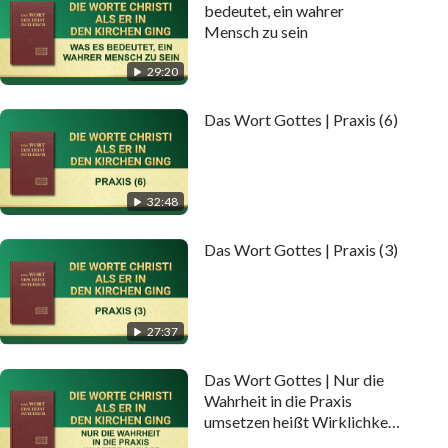
‌bedeutet,‌ ‌‌ein‌ ‌wahrer‌
‌Mensch‌ ‌zu‌ ‌sein‌
29:20
Das Wort Gottes | Praxis (6)
32:48
Das Wort Gottes | Praxis (3)
27:37
Das Wort Gottes | Nur die
Wahrheit in die Praxis
umsetzen heißt Wirklichkeit
besitzen