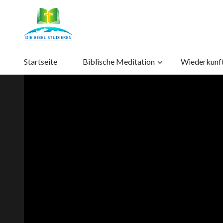
Startseite
Biblische Meditation
Wiederkunft 