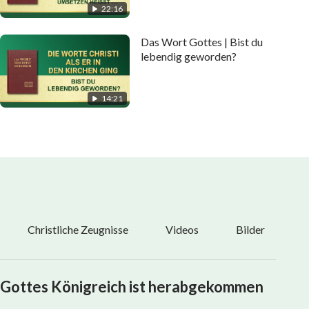
22:16
Das Wort Gottes | Bist du
lebendig geworden?
14:21
Christliche Zeugnisse
Videos
Bilder
Gottes Königreich ist herabgekommen