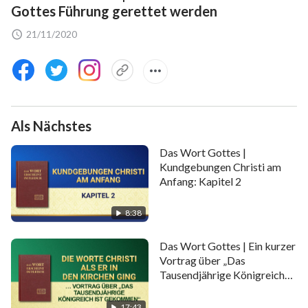
Gottes Führung gerettet werden
21/11/2020
Als Nächstes
Das Wort Gottes |
Kundgebungen Christi am
Anfang: Kapitel 2
8:38
Das Wort Gottes | Ein kurzer
Vortrag über „Das
Tausendjährige Königreich
ist gekommen“
17:43