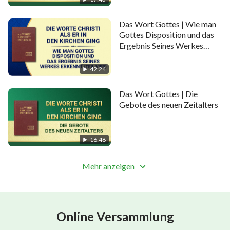
Das Wort Gottes | Wie man
Gottes Disposition und das
Ergebnis Seines Werkes
erkennt (Teil Vier)
42:24
Das Wort Gottes | Die
Gebote des neuen Zeitalters
16:48
Mehr anzeigen
Online Versammlung