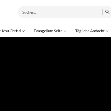
Jesu Christi
Evangelium Seite
Tägliche Andacht