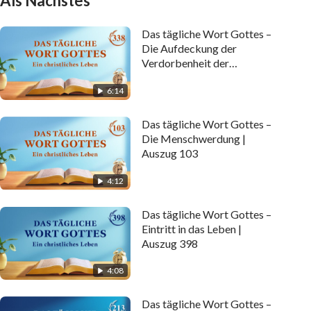
Als Nächstes
Das tägliche Wort Gottes –
Die Aufdeckung der
Verdorbenheit der
Menschheit | Auszug 338
6:14
Das tägliche Wort Gottes –
Die Menschwerdung |
Auszug 103
4:12
Das tägliche Wort Gottes –
Eintritt in das Leben |
Auszug 398
4:08
Das tägliche Wort Gottes –