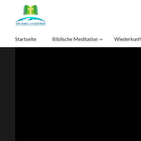
Startseite
Biblische Meditation
Wiederkunft 