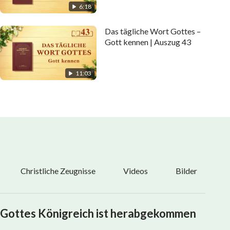
6:18
Das tägliche Wort Gottes –
Gott kennen | Auszug 43
11:03
Christliche Zeugnisse
Videos
Bilder
Gottes Königreich ist herabgekommen