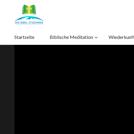
Startseite
Biblische Meditation
Wiederkunft 