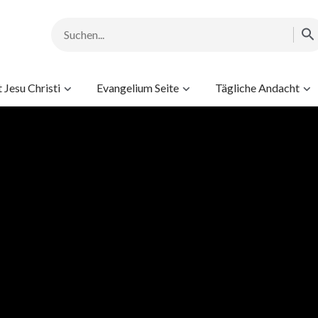
Jesu Christi
Evangelium Seite
Tägliche Andacht