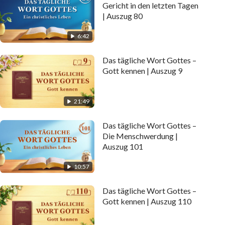
Gericht in den letzten Tagen
| Auszug 80
6:42
Das tägliche Wort Gottes –
Gott kennen | Auszug 9
21:49
Das tägliche Wort Gottes –
Die Menschwerdung |
Auszug 101
10:57
Das tägliche Wort Gottes –
Gott kennen | Auszug 110