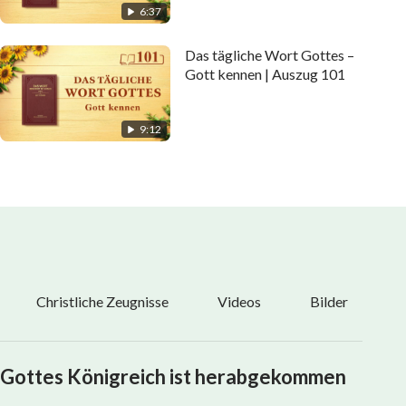
6:37
Das tägliche Wort Gottes –
Gott kennen | Auszug 101
9:12
Christliche Zeugnisse
Videos
Bilder
Gottes Königreich ist herabgekommen