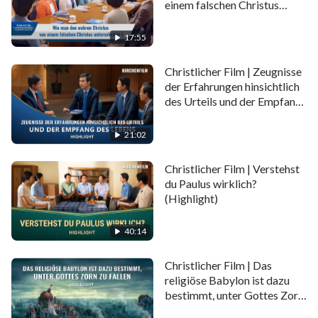
einem falschen Christus
unterscheidet (1) (Highlight)
17:55
Christlicher Film | Zeugnisse
der Erfahrungen hinsichtlich
des Urteils und der Empfang
des Lebens (Highlight)
21:02
Christlicher Film | Verstehst
du Paulus wirklich?
(Highlight)
40:14
Christlicher Film | Das
religiöse Babylon ist dazu
bestimmt, unter Gottes Zorn
zu fallen (Highlight)