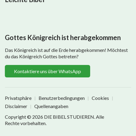
Gottes Königreich ist herabgekommen
Das Königreich ist auf die Erde herabgekommen! Möchtest
du das Königreich Gottes betreten?
Kontaktiere uns über WhatsApp
Privatsphäre
Benutzerbedingungen
Cookies
|
|
|
Disclaimer
Quellenangaben
|
Copyright © 2026
DIE BIBEL STUDIEREN
. Alle
Rechte vorbehalten.