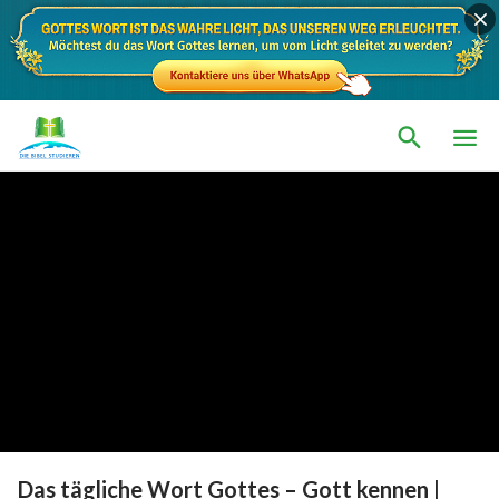
Das tägliche Wort Gottes – Gott kennen |