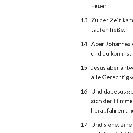
Feuer.
13
Zu der Zeit kam
taufen ließe.
14
Aber Johannes w
und du kommst 
15
Jesus aber antwo
alle Gerechtigke
16
Und da Jesus ge
sich der Himmel
herabfahren un
17
Und siehe, eine