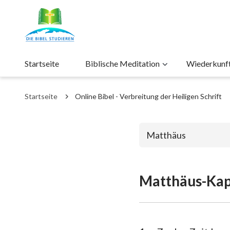
Startseite
Biblische Meditation
Wiederkunft 
Startseite
Online Bibel - Verbreitung der Heiligen Schrift
Matthäus
Matthäus-Kapi
Das alte Test
1. Mose