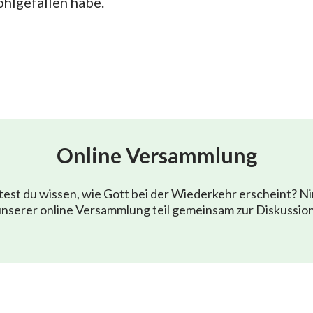
hlgefallen habe.
Online Versammlung
est du wissen, wie Gott bei der Wiederkehr erscheint? N
nserer online Versammlung teil gemeinsam zur Diskussio