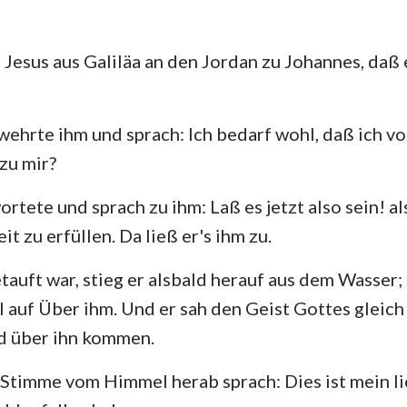
 Jesus aus Galiläa an den Jordan zu Johannes, daß 
ehrte ihm und sprach: Ich bedarf wohl, daß ich vo
zu mir?
rtete und sprach zu ihm: Laß es jetzt also sein! al
it zu erfüllen. Da ließ er's ihm zu.
tauft war, stieg er alsbald herauf aus dem Wasser; 
 auf Über ihm. Und er sah den Geist Gottes gleich
d über ihn kommen.
 Stimme vom Himmel herab sprach: Dies ist mein li