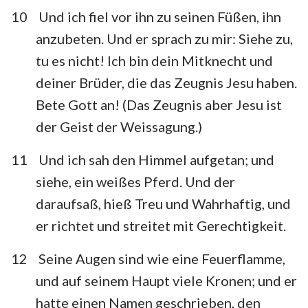
10
Und ich fiel vor ihn zu seinen Füßen, ihn
anzubeten. Und er sprach zu mir: Siehe zu,
tu es nicht! Ich bin dein Mitknecht und
deiner Brüder, die das Zeugnis Jesu haben.
Bete Gott an! (Das Zeugnis aber Jesu ist
der Geist der Weissagung.)
11
Und ich sah den Himmel aufgetan; und
siehe, ein weißes Pferd. Und der
daraufsaß, hieß Treu und Wahrhaftig, und
er richtet und streitet mit Gerechtigkeit.
12
Seine Augen sind wie eine Feuerflamme,
und auf seinem Haupt viele Kronen; und er
hatte einen Namen geschrieben, den