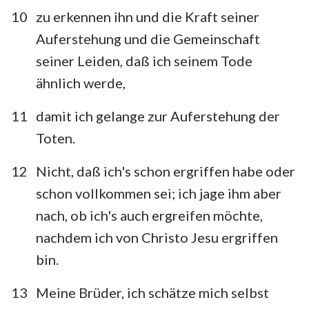
10
zu erkennen ihn und die Kraft seiner
Auferstehung und die Gemeinschaft
seiner Leiden, daß ich seinem Tode
ähnlich werde,
11
damit ich gelange zur Auferstehung der
Toten.
12
Nicht, daß ich's schon ergriffen habe oder
schon vollkommen sei; ich jage ihm aber
nach, ob ich's auch ergreifen möchte,
nachdem ich von Christo Jesu ergriffen
bin.
1
2
3
4
13
Meine Brüder, ich schätze mich selbst