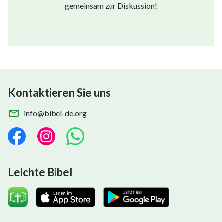
gemeinsam zur Diskussion!
Kontaktieren Sie uns
info@bibel-de.org
Leichte Bibel