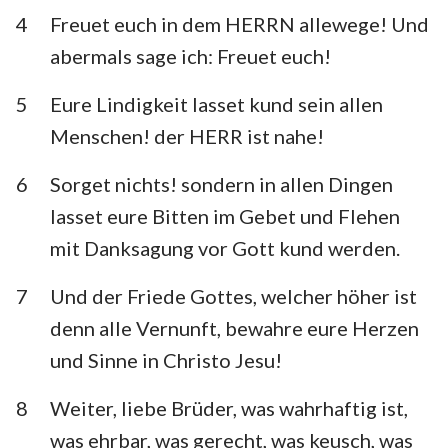
4
Freuet euch in dem HERRN allewege! Und
abermals sage ich: Freuet euch!
5
Eure Lindigkeit lasset kund sein allen
Menschen! der HERR ist nahe!
6
Sorget nichts! sondern in allen Dingen
lasset eure Bitten im Gebet und Flehen
mit Danksagung vor Gott kund werden.
7
Und der Friede Gottes, welcher höher ist
denn alle Vernunft, bewahre eure Herzen
und Sinne in Christo Jesu!
8
Weiter, liebe Brüder, was wahrhaftig ist,
was ehrbar, was gerecht, was keusch, was