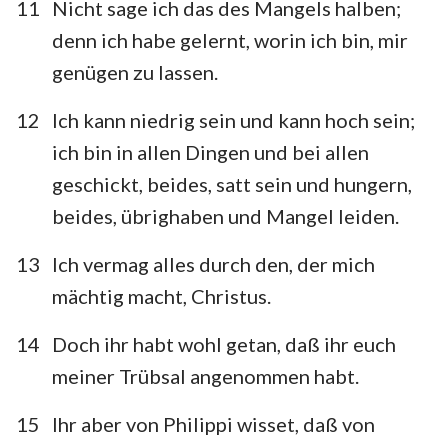
11
Nicht sage ich das des Mangels halben;
denn ich habe gelernt, worin ich bin, mir
genügen zu lassen.
12
Ich kann niedrig sein und kann hoch sein;
ich bin in allen Dingen und bei allen
geschickt, beides, satt sein und hungern,
beides, übrighaben und Mangel leiden.
13
Ich vermag alles durch den, der mich
1
2
3
4
mächtig macht, Christus.
14
Doch ihr habt wohl getan, daß ihr euch
meiner Trübsal angenommen habt.
15
Ihr aber von Philippi wisset, daß von